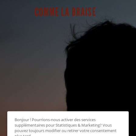
Bonjour ! Pourrions-nous activer des services
supplémentaires pour
Statistiques & Marketing
? Vous
pouvez toujours modifier ou retirer votre consentement