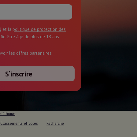
U
et la
politique de protection des
tifie être âgé de plus de 18 ans
evoir les offres partenaires
e éthique
Classements et votes
Recherche