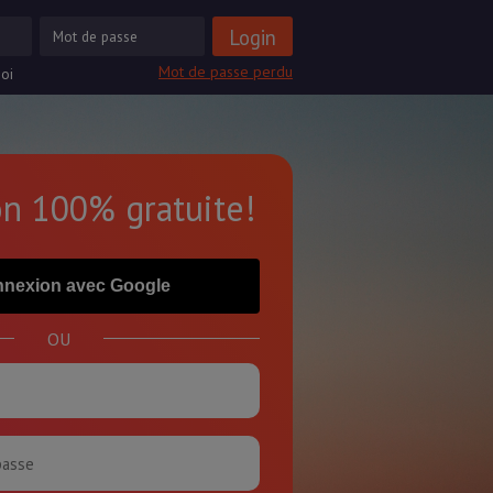
Mot de passe perdu
oi
on 100% gratuite!
nexion avec Google
OU