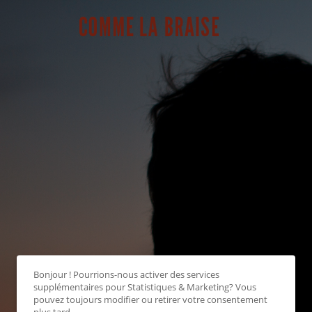
Bonjour ! Pourrions-nous activer des services
supplémentaires pour
Statistiques & Marketing
? Vous
pouvez toujours modifier ou retirer votre consentement