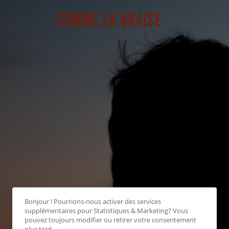
Bonjour ! Pourrions-nous activer des services
supplémentaires pour
Statistiques & Marketing
? Vous
pouvez toujours modifier ou retirer votre consentement