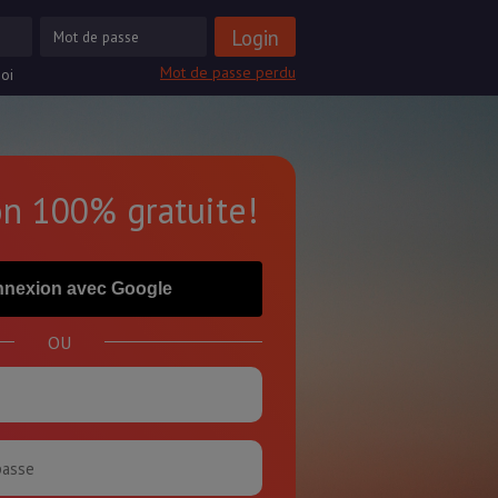
Mot de passe perdu
oi
on 100% gratuite!
nexion avec Google
OU