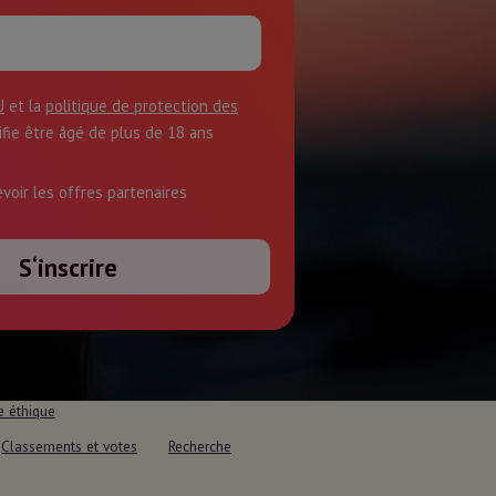
U
et la
politique de protection des
tifie être âgé de plus de 18 ans
evoir les offres partenaires
e éthique
Classements et votes
Recherche