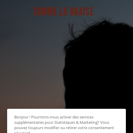
Bonjour ! Pourrions-nous activer des services
supplémentaires pour
Statistiques & Marketing
? Vous
pouvez toujours modifier ou retirer votre consentement