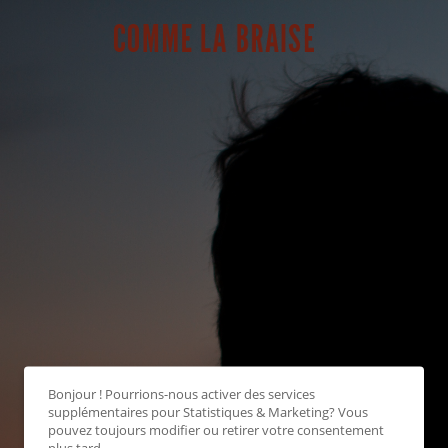
Bonjour ! Pourrions-nous activer des services
supplémentaires pour
Statistiques & Marketing
? Vous
pouvez toujours modifier ou retirer votre consentement