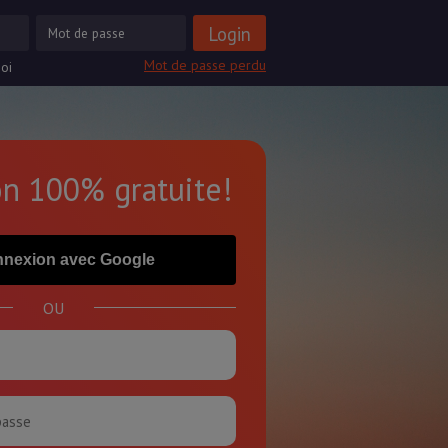
Mot de passe perdu
oi
on 100% gratuite!
nexion avec Google
OU