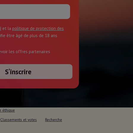
U
et la
politique de protection des
tifie être âgé de plus de 18 ans
evoir les offres partenaires
e éthique
Classements et votes
Recherche