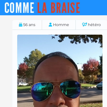
56
ans
Homme
hétéro