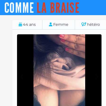
44
ans
Femme
hétéro