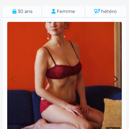
30
ans
Femme
hétéro