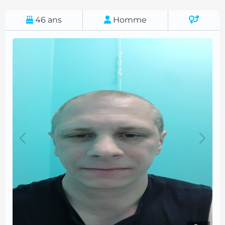
46
ans
Homme