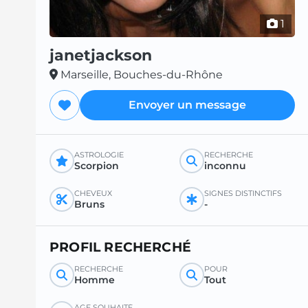
1
janetjackson
Marseille, Bouches-du-Rhône
Envoyer un message
ASTROLOGIE
RECHERCHE
Scorpion
inconnu
CHEVEUX
SIGNES DISTINCTIFS
Bruns
-
PROFIL RECHERCHÉ
RECHERCHE
POUR
Homme
Tout
ÂGE SOUHAITÉ