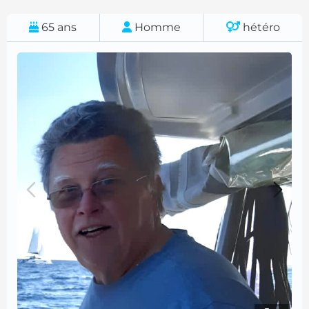
65
ans
Homme
hétéro